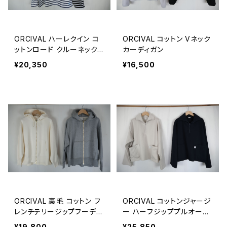
ORCIVAL ハーレクイン コ
ORCIVAL コットン Vネック
ットンロード クルーネック
カーディガン
フレンチバスクTシャツ ME
¥20,350
¥16,500
N
ORCIVAL 裏毛 コットン フ
ORCIVAL コットンジャージ
レンチテリージップフーディ
ー ハーフジッププルオーバ
ー
ー
¥19,800
¥25,850