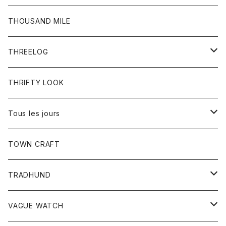
シャツ
ジーンズ
ショートパンツ
トップス
THOUSAND MILE
ボトム
Tシャツ
THREELOG
ワンピース
トップス
THRIFTY LOOK
コート
Tシャツ
Tous les jours
トップス
TOWN CRAFT
レディース
TRADHUND
カットソー
セーター
VAGUE WATCH