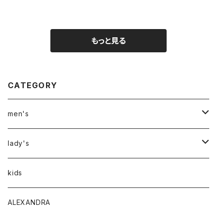
もっと見る
CATEGORY
men's
アウター
lady's
トップス
アウター
kids
Tシャツ
ボトムス
トップス
ALEXANDRA