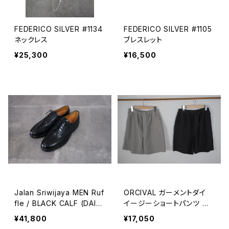
FEDERICO SILVER #1134
FEDERICO SILVER #1105
ネックレス
ブレスレット
¥25,300
¥16,500
Jalan Sriwijaya MEN Ruf
ORCIVAL ガーメントダイ
fle / BLACK CALF (DAINI
イージーショートパンツ ME
TE SOLE)
N
¥41,800
¥17,050