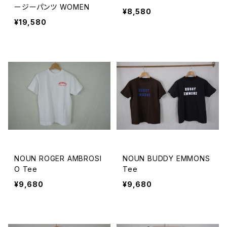
ージーパンツ WOMEN
¥8,580
¥19,580
NOUN ROGER AMBROSI
NOUN BUDDY EMMONS
O Tee
Tee
¥9,680
¥9,680