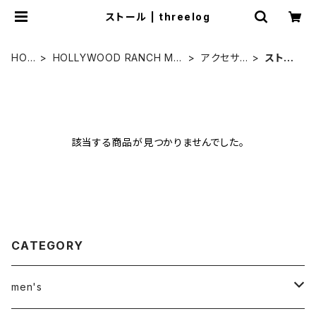
ストール | threelog
HOM
HOLLYWOOD RANCH MA
アクセサリ
ストー
E
RKET
ー
ル
該当する商品が見つかりませんでした。
CATEGORY
men's