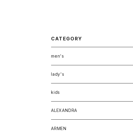
CATEGORY
men's
アウター
lady's
トップス
アウター
kids
Tシャツ
ボトムス
トップス
ALEXANDRA
シャツ
Tシャツ・カットソー
ボトムス
ARMEN