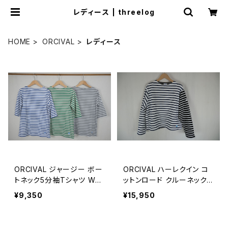
レディース | threelog
HOME
ORCIVAL
レディース
ORCIVAL ジャージー ボー
ORCIVAL ハーレクイン コ
トネック5分袖Tシャツ WO
ットンロード クルーネックフ
MEN
レンチバスクTシャツ WOM
¥9,350
¥15,950
EN