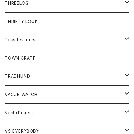
Tシャツ
THREELOG
ワンピース
トップス
THRIFTY LOOK
コート
Tシャツ
Tous les jours
トップス
TOWN CRAFT
レディース
TRADHUND
カットソー
セーター
VAGUE WATCH
ベスト
時計
Vent d'ouest
ボトム
VS EVERYBODY