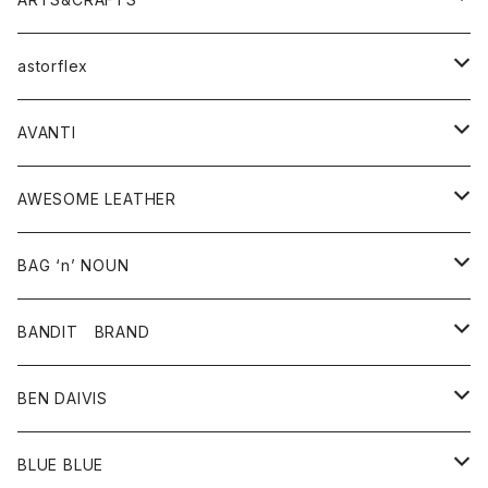
スウェット・パーカー
ニット・セーター
スカート
コート
バッグ
トップス
アクセサリー
astorflex
タンクトップ
パーカー・スウェット
ジャケット
ベスト
ウォレット
シューズ
ワンピース
グッズ
AVANTI
タンクトップ・キャミソール
シャツ
バッグ
靴
アクセサリー
ボトム
シャツ
AWESOME LEATHER
スカート
その他雑貨
グッズ
アウター
BAG ‘n’ NOUN
パンツ
靴
革ジャケット
アクセサリー
BANDIT BRAND
バッグ
トップス
BEN DAIVIS
ポーチ
Ｔシャツ
ポトム
BLUE BLUE