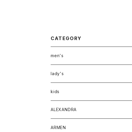
CATEGORY
men's
アウター
lady's
トップス
アウター
kids
Tシャツ
ボトムス
トップス
ALEXANDRA
シャツ
Tシャツ・カットソー
ボトムス
ARMEN