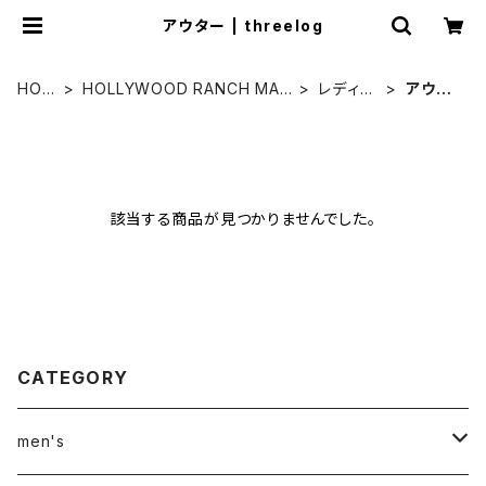
アウター | threelog
HOM
HOLLYWOOD RANCH MAR
レディー
アウタ
E
KET
ス
ー
該当する商品が見つかりませんでした。
CATEGORY
men's