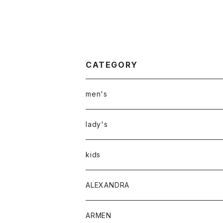
CATEGORY
men's
アウター
lady's
トップス
アウター
kids
Tシャツ
ボトムス
トップス
ALEXANDRA
シャツ
Tシャツ・カットソー
ボトムス
ARMEN