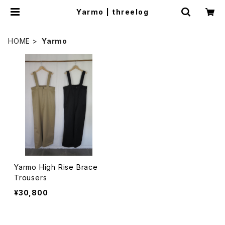
Yarmo | threelog
HOME
Yarmo
Yarmo High Rise Brace
Trousers
¥30,800