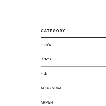
CATEGORY
men's
アウター
lady's
トップス
アウター
kids
Tシャツ
ボトムス
トップス
ALEXANDRA
シャツ
Tシャツ・カットソー
ボトムス
ARMEN