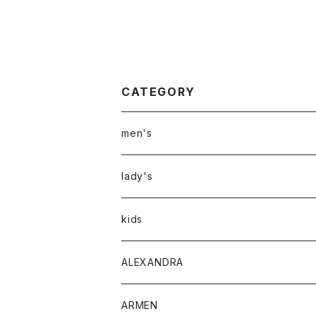
CATEGORY
men's
アウター
lady's
トップス
アウター
kids
Tシャツ
ボトムス
トップス
ALEXANDRA
シャツ
Tシャツ・カットソー
ボトムス
ARMEN