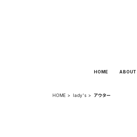
HOME
ABOUT
HOME
lady's
アウター