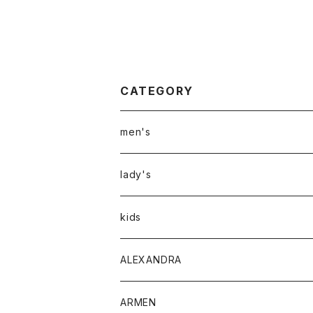
CATEGORY
men's
アウター
lady's
トップス
アウター
kids
Tシャツ
ボトムス
トップス
ALEXANDRA
シャツ
Tシャツ・カットソー
ボトムス
ARMEN