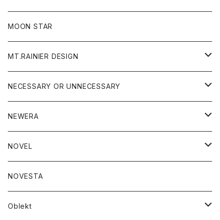
ジャケット
フリース
パンツ
帽子
MOON STAR
ニット
MT.RAINIER DESIGN
ブラウス
アウター
NECESSARY OR UNNECESSARY
コート
アクセサリー
アウター
NEWERA
ジャケット
バッグ
コート
グッズ
アクセサリー
帽子
NOVEL
ダウンジャケット
ジャケット
ウォレット
バッグ
トップス
グッズ
トップス
NOVESTA
ダウンベスト
ダウン
靴
ブレスレット
ジャケット
靴
カットソー
ボトム
トップス
ボトム
Oblekt