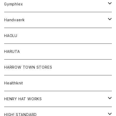
Tシャツ
Gymphlex
ロングスリーブTシャツ
アウター
Handvaerk
カーディガン
トップス
トップス
HAOLU
コート
シャツ
Tシャツ
レディース
HARUTA
ダウンジャケツト
スウェット
ロンTEE
カーディガン
ボトム
HARROW TOWN STORES
ダウンベスト
ダウンベスト
スエット
コート
パンツ
Healthknit
ジャケット
Ｔシャツ
Ｔシャツ
HENRY HAT WORKS
ワンピース
帽子
HIGH! STANDARD