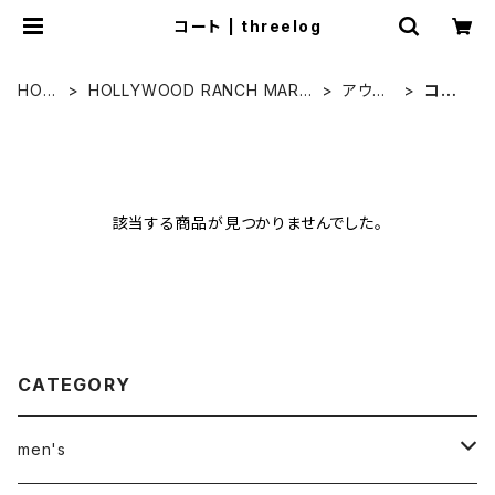
コート | threelog
HOM
HOLLYWOOD RANCH MARK
アウタ
コー
E
ET
ー
ト
該当する商品が見つかりませんでした。
CATEGORY
men's