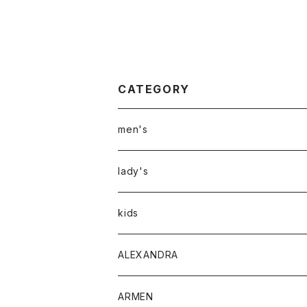
CATEGORY
men's
アウター
lady's
トップス
アウター
kids
Tシャツ
ボトムス
トップス
ALEXANDRA
シャツ
Tシャツ・カットソー
ボトムス
ARMEN