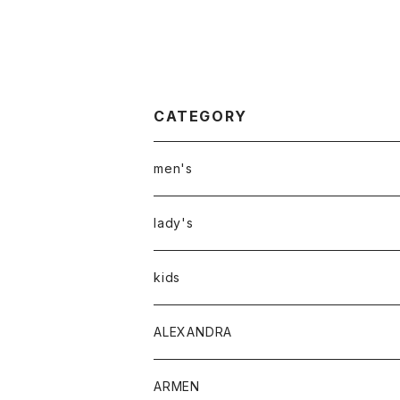
CATEGORY
men's
アウター
lady's
トップス
アウター
kids
Tシャツ
ボトムス
トップス
ALEXANDRA
シャツ
Tシャツ・カットソー
ボトムス
ARMEN