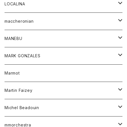
ジャケット
パンツ
アウター
トップス
LOCALINA
Tシャツ
スカート
スカート
カットソー
シャツ
ロングスリーブテーシャツ
maccheronian
トレーナー
セーター
ニット
シャツ
靴
MANEBU
パーカー
チュニック
ボトム
スカート
靴
MARK GONZALES
ハーフスリーブTシャツ
Tシャツ
ワンピース
ボトム
トップス
Marmot
ブラウス
ボトム
Tシャツ
ワンピース
Tシャツ
Martin Faizey
ベスト
ワンピース
ベルト
Michel Beadouin
ポロシャツ
トップス
mmorchestra
ロングスリーブTシャツ