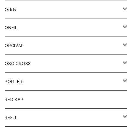
パーカー
パーカー
バック
ベルト
シャツ
ストール/マフラー
スエット
ショートパンツ
シャツ
レディース
ボトム
ボトム
Odds
ベスト
帽子
Tシャツ
帽子
フーディ
パンツ
シャツジャケット
シャツ
ショートパンツ
ショートパンツ
レディース
帽子
ONEIL
トレーナー
セーター
Tシャツ
ジーンズ
パンツ
ボトム
スカート
ORCIVAL
ベスト
Tシャツ
ボトム
パンツ
アウター
OSC CROSS
トレーナー
コート
アクセサリー
ダウンジャケット
PORTER
ベスト
ジャケット
バッグ
キッズ
カードホルダー
RED KAP
ロングスリーブＴシャツ
ダウンベスト
Tシャツ
グッズ
キーホルダー
REELL
パーカー