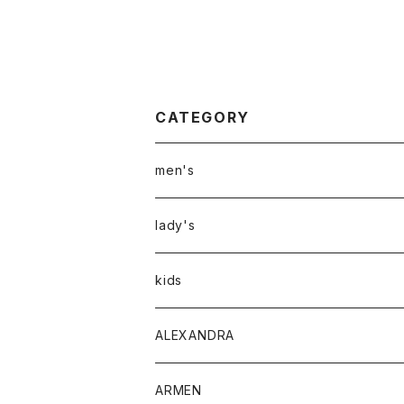
CATEGORY
men's
アウター
lady's
トップス
アウター
kids
Tシャツ
ボトムス
トップス
ALEXANDRA
シャツ
Tシャツ・カットソー
ボトムス
ARMEN