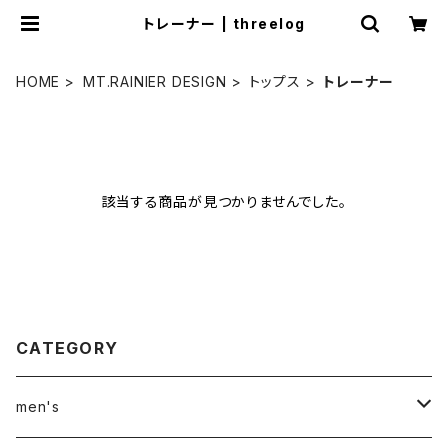
トレーナー | threelog
HOME
MT.RAINIER DESIGN
トップス
トレーナー
該当する商品が見つかりませんでした。
CATEGORY
men's