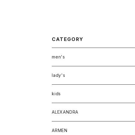
CATEGORY
men's
アウター
lady's
トップス
アウター
kids
Tシャツ
ボトムス
トップス
ALEXANDRA
シャツ
Tシャツ・カットソー
ボトムス
ARMEN