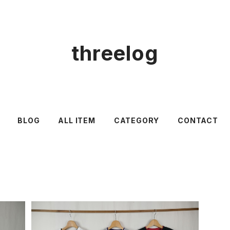
threelog
BLOG
ALL ITEM
CATEGORY
CONTACT