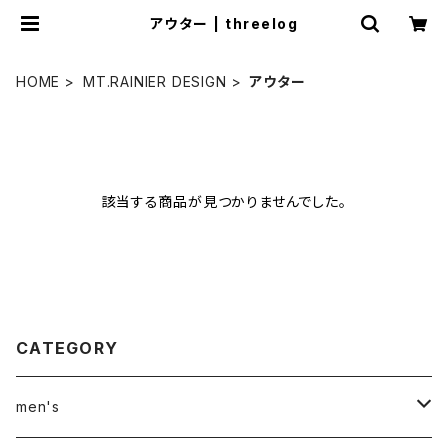
アウター | threelog
HOME
MT.RAINIER DESIGN
アウター
該当する商品が見つかりませんでした。
CATEGORY
men's