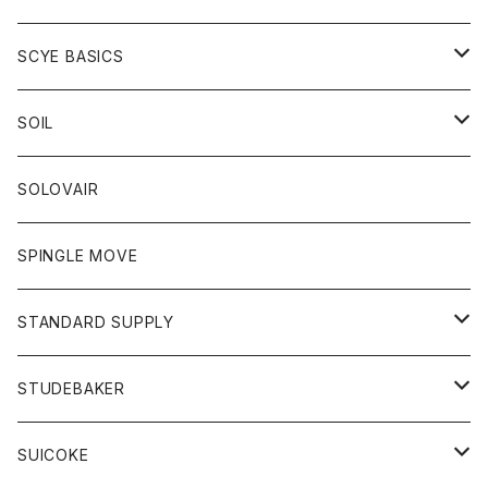
ベスト
Tシャツ
パーカー
靴
Tシャツ
アウター
SCYE BASICS
ロングスリーブＴシャツ
ボトム
カーディガン
トップス
グッズ
ボトム
SOIL
ワンピース
コート
Tシャツ
ネクタイ
ジーンズ
ボトム
アクセサリー
トップス
靴
SOLOVAIR
ジャケット
トレーナー
グローブ
チノパン
ショートパンツ
ポロシャツ
レディース
トップス
靴
ワンピース
SPINGLE MOVE
パーカー
パーカー
ストール
スカート
ベスト
スカート
カットソー
アクセサリー
ボトム
トップス
STANDARD SUPPLY
ロングスリーブTシャツ
パンツ
ジャケット
Tシャツ
カーディガン
バック
ショートパンツ
カットソー
レディース
ボトム
財布
STUDEBAKER
Tシャツ
パーカー
ジャケット
パンツ
カットソー
パンツ
バッグ
アクセサリー
SUICOKE