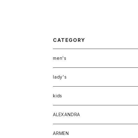
CATEGORY
men's
アウター
lady's
トップス
アウター
kids
Tシャツ
ボトムス
トップス
ALEXANDRA
シャツ
Tシャツ・カットソー
ボトムス
ARMEN