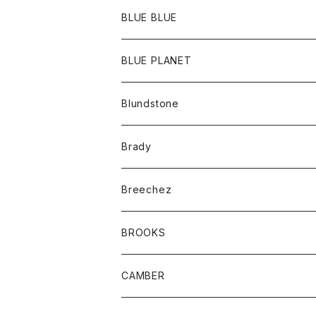
ポーチ
Ｔシャツ
ポトム
BLUE BLUE
パンツ
アウター
BLUE PLANET
カーディガン
アクセサリー
サングラス
Blundstone
コート
バッグ
キッズ
Brady
ジャケット
ベルト
Tシャツ
グッズ
Breechez
ダウンベスト
アンダーウェアー
トップス
シャツ
BROOKS
パーカー
カードホルダー
カーディガン
ボトム
グッズ
CAMBER
ブレザー
キーホルダー
ジャケット
オーバーオール
靴