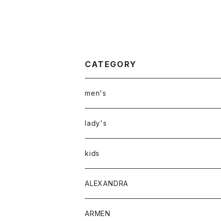
CATEGORY
men's
アウター
lady's
トップス
アウター
kids
Tシャツ
ボトムス
トップス
ALEXANDRA
シャツ
Tシャツ・カットソー
ボトムス
ARMEN