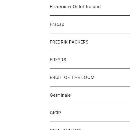
トレーナー
ロングスリーブTシャツ
ジャケット
帽子
Fisherman Outof Ireiand
ポロシャツ
シャツ
ニット
Fracap
ショートパンツ
グッズ
FREDRIK PACKERS
ダウンジャケット
靴
アクセサリー
FREYRS
ダウンベスト
バッグ
サングラス
FRUIT OF THE LOOM
Tシャツ
アウター
Germinale
ボトム
パーカー
グッズ
靴
GICIP
ネクタイ
サンダル