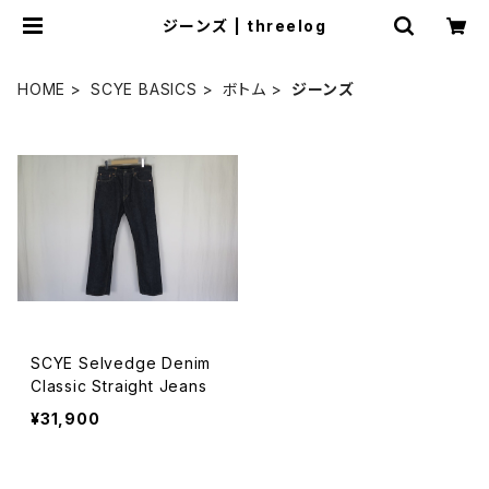
ジーンズ | threelog
HOME
SCYE BASICS
ボトム
ジーンズ
SCYE Selvedge Denim
Classic Straight Jeans
¥31,900