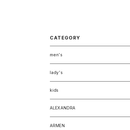
CATEGORY
men's
アウター
lady's
トップス
アウター
kids
Tシャツ
ボトムス
トップス
ALEXANDRA
シャツ
Tシャツ・カットソー
ボトムス
ARMEN