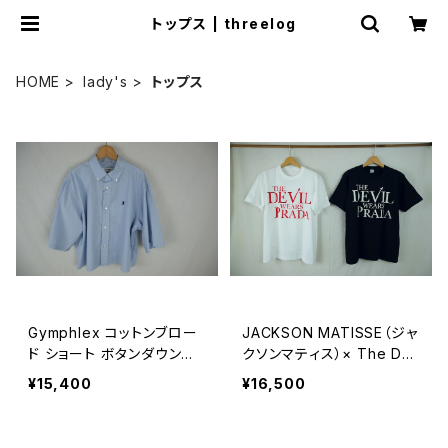
トップス | threelog
HOME
lady's
トップス
Gymphlex コットンブロー
JACKSON MATISSE（ジャ
ド ショート ボタンダウン半
クソンマティス）× The De
袖シャツ SAX×BLUE STRI
vil Wears Prada（プラダを
¥15,400
¥16,500
PE WOMEN
着た悪魔） ｜ DAVIL ロゴ