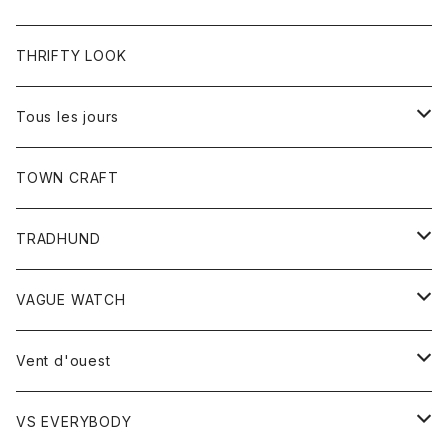
ワンピース
トップス
THRIFTY LOOK
コート
Tシャツ
Tous les jours
トップス
TOWN CRAFT
レディース
TRADHUND
カットソー
セーター
VAGUE WATCH
ベスト
時計
Vent d'ouest
ボトム
VS EVERYBODY