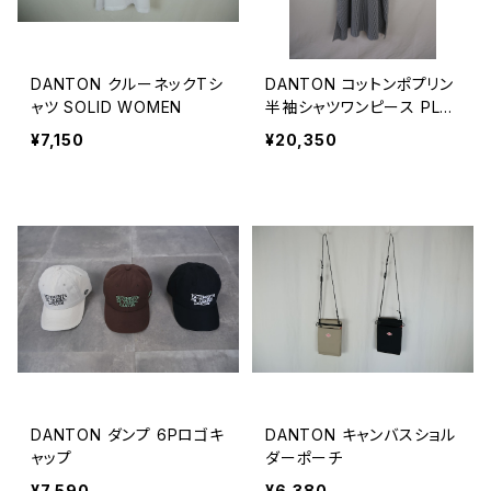
DANTON クルーネックTシ
DANTON コットンポプリン
ャツ SOLID WOMEN
半袖シャツワンピース PLAI
D WOMEN
¥7,150
¥20,350
DANTON ダンプ 6Pロゴキ
DANTON キャンバスショル
ャップ
ダーポーチ
¥7,590
¥6,380