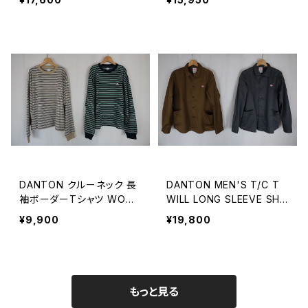
DANTON クルーネック 長
DANTON MEN'S T/C T
袖ボーダーTシャツ WOME
WILL LONG SLEEVE SHI
N
RT
¥9,900
¥19,800
もっと見る