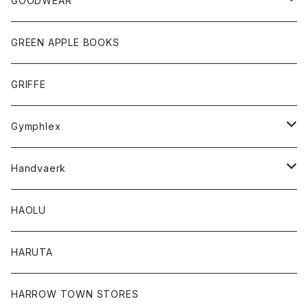
GOODWEAR
タンクトップ
ショートパンツ
手袋
レディース
トップス
GREEN APPLE BOOKS
Tシャツ
スカート
スカート
Tシャツ
GRIFFE
トレーナー
Tシャツ
Gymphlex
ロングスリーブTシャツ
アウター
Handvaerk
カーディガン
トップス
トップス
HAOLU
コート
シャツ
Tシャツ
レディース
HARUTA
ダウンジャケツト
スウェット
ロンTEE
カーディガン
ボトム
HARROW TOWN STORES