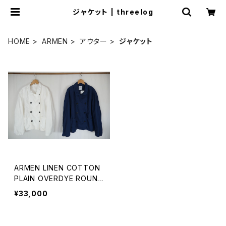
ジャケット | threelog
HOME
ARMEN
アウター
ジャケット
ARMEN LINEN COTTON
PLAIN OVERDYE ROUND
COLLAR DOUBLE JACKE
¥33,000
T