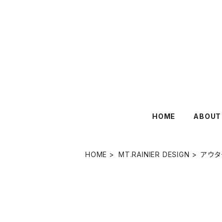
HOME
ABOUT
HOME
MT.RAINIER DESIGN
アウタ