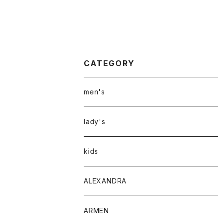
CATEGORY
men's
アウター
lady's
トップス
アウター
kids
Tシャツ
ボトムス
トップス
ALEXANDRA
シャツ
Tシャツ・カットソー
ボトムス
ARMEN