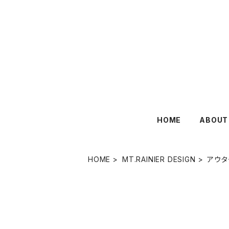
HOME
ABOUT
HOME
MT.RAINIER DESIGN
アウタ