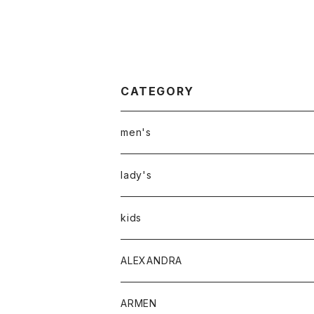
CATEGORY
men's
アウター
lady's
トップス
アウター
kids
Tシャツ
ボトムス
トップス
ALEXANDRA
シャツ
Tシャツ・カットソー
ボトムス
ARMEN