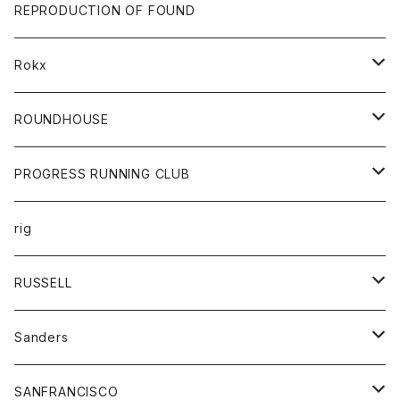
帽子
靴
トップス
財布
パンツ
REPRODUCTION OF FOUND
ロングスリーブカットソー
バック
カットソー
ショートパンツ
ボトムス
バック
Rokx
帽子
カーディガン
ショートパンツ
レディース
ボトム
ROUNDHOUSE
シャツ
パンツ
カットソー
エプロン
PROGRESS RUNNING CLUB
セーター
コート
キッズ
トップス
rig
Tシャツ
ジャケット
オーバーオール
Tシャツ
ボトム
グッズ
RUSSELL
トレーナー
シャツ
ペインターパンツ
帽子
アウター
Sanders
ニット
セーター
コート
スカート
グッズ
SANFRANCISCO