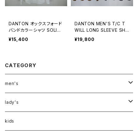
DANTON オックスフォード
DANTON MEN'S T/C T
バンドカラーシャツ SOLID
WILL LONG SLEEVE SHI
MEN
RT
¥15,400
¥19,800
CATEGORY
men's
アウター
lady's
トップス
アウター
kids