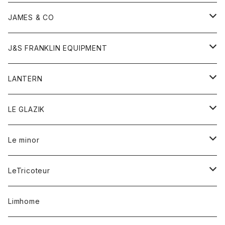
ダウンベスト
ネックレス
ジャケット
ロンパース
アンダーウェア
靴
トップス
トップス
キッズ
Tシャツ
JAMES & CO
パーカー
バッグ
ダウンベスト
靴
ストール
カーディガン
カットソー
トレーナー
ボトム
ボトム
トップス
帽子
ボトム
J&S FRANKLIN EQUIPMENT
ブレザー
ブレスレット
パーカー
グローブ
バンダナ
ジャケット
シャツ
オーバーオール
オーバーオール
Gジャケット
レディース
レディース
帽子
アウター
LANTERN
フリース
ベルト
ストール/マフラー
帽子
シャツ
セーター
ショートパンツ
ショートパンツ
スウェット
アウター
オーバーオール
ワンピース
アウター
LE GLAZIK
マフラー
バック
スウェットシャツ
Tシャツ
ジーンズ
スカート
カーディガン
シャツ
ワンピース
Tシャツ
レディース
Le minor
リング
帽子
ストレッチフライス
トレーナー
スウェットパンツ
パンツ
コート
コート
ボトム
LeTricoteur
バンダナ
セーター
ベスト
スカート
シャツ
シャツ
スカート
レディース
カーディガン
Limhome
タンクトップ
パンツ
スウェット