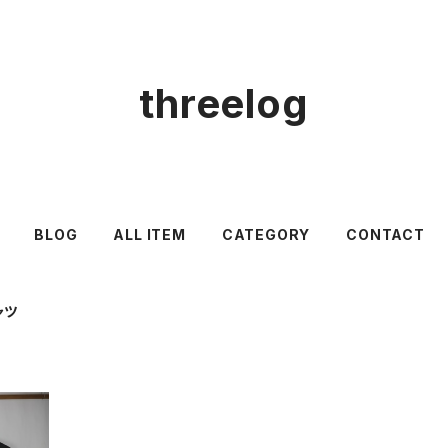
threelog
BLOG
ALL ITEM
CATEGORY
CONTACT
ャツ