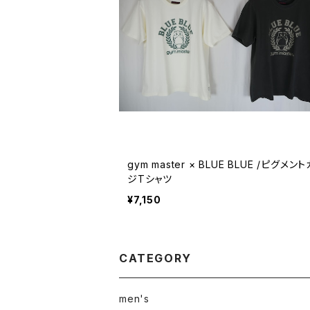
gym master × BLUE BLUE /ピグメン
ジTシャツ
¥7,150
CATEGORY
men's