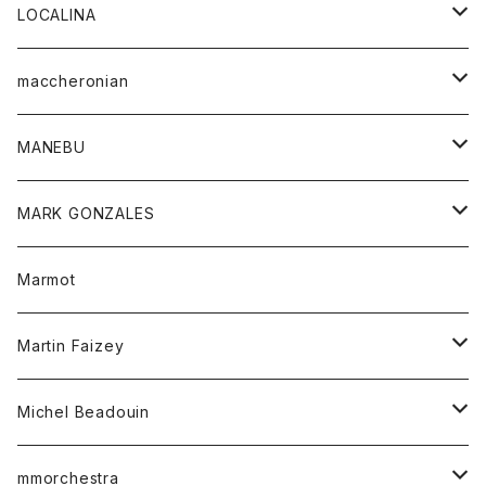
ジャケット
パンツ
アウター
トップス
LOCALINA
Tシャツ
スカート
スカート
カットソー
シャツ
ロングスリーブテーシャツ
maccheronian
トレーナー
セーター
ニット
シャツ
靴
MANEBU
パーカー
チュニック
ボトム
スカート
靴
MARK GONZALES
ハーフスリーブTシャツ
Tシャツ
ワンピース
ボトム
トップス
Marmot
ブラウス
ボトム
Tシャツ
ワンピース
Tシャツ
Martin Faizey
ベスト
ワンピース
ベルト
Michel Beadouin
ポロシャツ
トップス
mmorchestra
ロングスリーブTシャツ