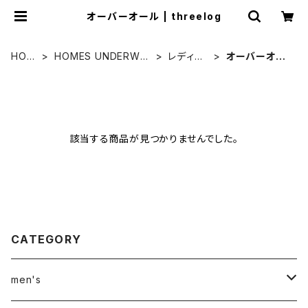
オーバーオール | threelog
HOM
HOMES UNDERWE
レディー
オーバーオー
E
AR
ス
ル
該当する商品が見つかりませんでした。
CATEGORY
men's