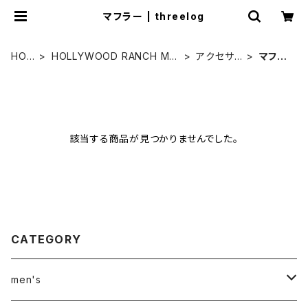
マフラー | threelog
HOM
HOLLYWOOD RANCH MA
アクセサリ
マフラ
E
RKET
ー
ー
該当する商品が見つかりませんでした。
CATEGORY
men's