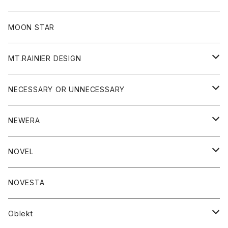
ジャケット
フリース
パンツ
帽子
MOON STAR
ニット
MT.RAINIER DESIGN
ブラウス
アウター
NECESSARY OR UNNECESSARY
コート
アクセサリー
アウター
NEWERA
ジャケット
バッグ
コート
グッズ
アクセサリー
帽子
NOVEL
ダウンジャケット
ジャケット
ウォレット
バッグ
トップス
グッズ
トップス
NOVESTA
ダウンベスト
ダウン
靴
ブレスレット
ジャケット
靴
カットソー
ボトム
トップス
ボトム
Oblekt