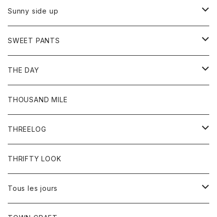
シャツ
カーディガン
オーバーオール
ブレスレット
ブーツ
Sunny side up
セーター
グローブ
リング
サンダル
アウター
SWEET PANTS
Tシャツ
Tシャツ
Ｇジャン
ボトム
ボトム
THE DAY
シャツ
ジーンズ
ショートパンツ
トップス
THOUSAND MILE
ボトム
Tシャツ
THREELOG
ワンピース
トップス
THRIFTY LOOK
コート
Tシャツ
Tous les jours