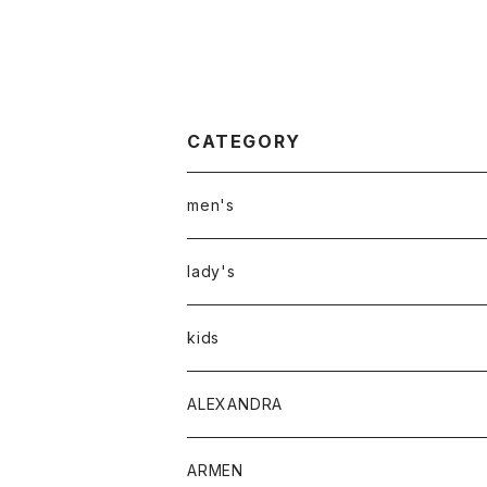
CATEGORY
men's
アウター
lady's
トップス
アウター
kids
Tシャツ
ボトムス
トップス
ALEXANDRA
シャツ
Tシャツ・カットソー
ボトムス
ARMEN