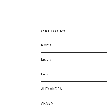
CATEGORY
men's
アウター
lady's
トップス
アウター
kids
Tシャツ
ボトムス
トップス
ALEXANDRA
シャツ
Tシャツ・カットソー
ボトムス
ARMEN