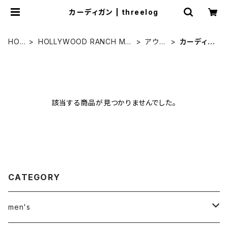
カーディガン | threelog
HOM
HOLLYWOOD RANCH MA
アウタ
カーディガ
E
RKET
ー
ン
該当する商品が見つかりませんでした。
CATEGORY
men's