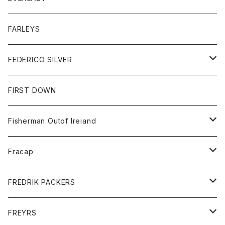
ベスト
ベスト
シャツ
ボトム
トップス
FARLEYS
フリース
セーター
ショートパンツ
ジャケット
レディース
ボトム
FEDERICO SILVER
Tシャツ
パンツ
スエットシャツ
コート
スエットパンツ
グッズ
アクセサリー
FIRST DOWN
トレーナー
ロングスリーブTシャツ
ジャケット
帽子
Fisherman Outof Ireiand
ポロシャツ
シャツ
ニット
Fracap
ショートパンツ
グッズ
FREDRIK PACKERS
ダウンジャケット
靴
アクセサリー
FREYRS