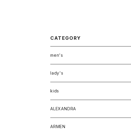
CATEGORY
men's
アウター
lady's
トップス
アウター
kids
Tシャツ
ボトムス
トップス
ALEXANDRA
シャツ
Tシャツ・カットソー
ボトムス
ARMEN