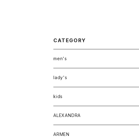
CATEGORY
men's
アウター
lady's
トップス
アウター
kids
Tシャツ
ボトムス
トップス
ALEXANDRA
シャツ
Tシャツ・カットソー
ボトムス
ARMEN