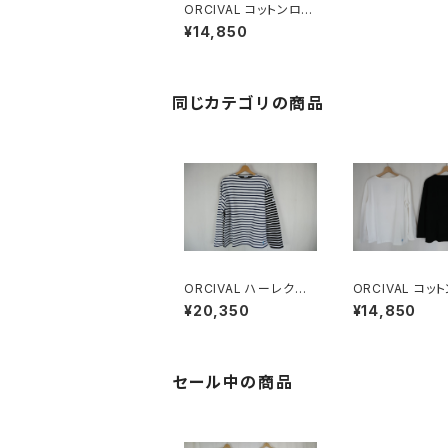
ORCIVAL コットンロー
ド フレンチバスクシャツ
¥14,850
ボーダー MEN
同じカテゴリの商品
ORCIVAL ハーレクイ
ORCIVAL コットンロー
ン コットンロード クル
ド フレンチバス
¥20,350
¥14,850
ーネック フレンチバスク
MEN
Tシャツ MEN
セール中の商品