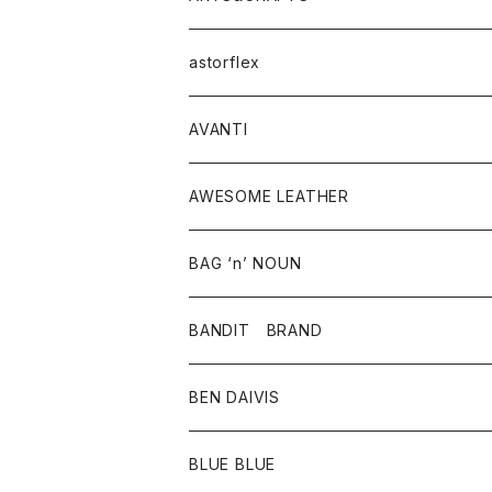
スウェット・パーカー
ニット・セーター
スカート
コート
バッグ
トップス
アクセサリー
astorflex
タンクトップ
パーカー・スウェット
ジャケット
ベスト
ウォレット
シューズ
ワンピース
グッズ
AVANTI
タンクトップ・キャミソール
シャツ
バッグ
靴
アクセサリー
ボトム
シャツ
AWESOME LEATHER
スカート
その他雑貨
グッズ
アウター
BAG ‘n’ NOUN
パンツ
靴
革ジャケット
アクセサリー
BANDIT BRAND
バッグ
トップス
BEN DAIVIS
ポーチ
Ｔシャツ
ポトム
BLUE BLUE