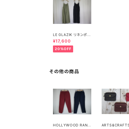
LE GLAZIK リネンポリ
エステル キャミソールワ
¥17,600
ンピース
20%OFF
その他の商品
HOLLYWOOD RANC
ARTS&CRAFTS E