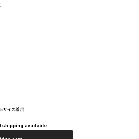
丈
D 5サイズ着用
l shipping available