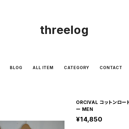
threelog
BLOG
ALL ITEM
CATEGORY
CONTACT
ORCIVAL コットンロ
ー MEN
¥14,850