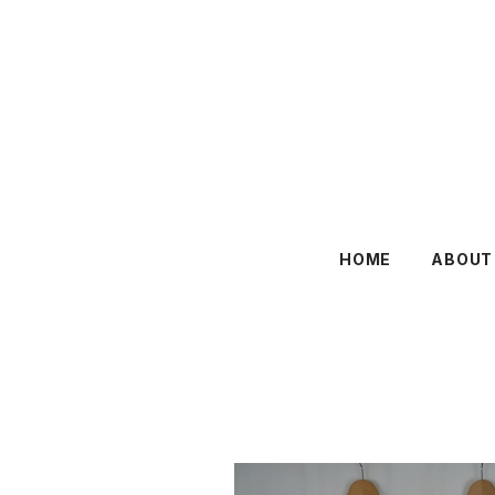
HOME
ABOUT