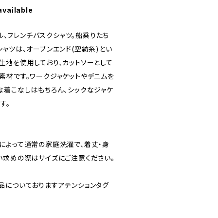
available
デル、フレンチバスクシャツ。船乗りたち
ャツは、オープンエンド(空紡糸)とい
生地を使用しており、カットソーとして
素材です。ワークジャケットやデニムを
な着こなしはもちろん、シックなジャケ
す。
によって通常の家庭洗濯で、着丈・身
い求めの際はサイズにご注意ください。
品についておりますアテンションタグ