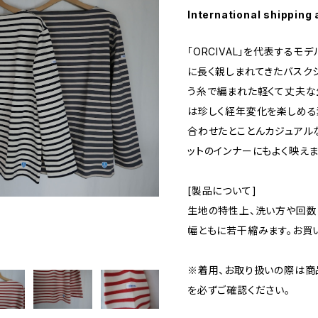
International shipping 
「ORCIVAL」を代表するモ
に長く親しまれてきたバスクシ
う糸で編まれた軽くて丈夫な
は珍しく経年変化を楽しめる
合わせたとことんカジュアル
ットのインナーにもよく映えま
[製品について]
生地の特性上、洗い方や回数
幅ともに若干縮みます。お買
※着用、お取り扱いの際は商
を必ずご確認ください。