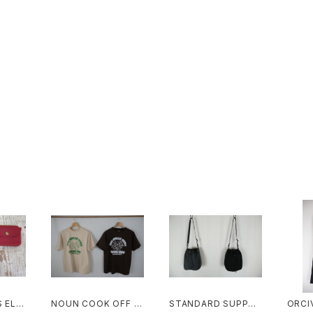
LB
NOUN COOK OFF T
STANDARD SUPPLY
ORCIVAL 