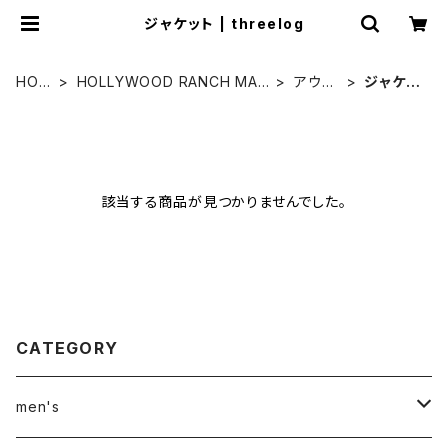
ジャケット | threelog
HOM
HOLLYWOOD RANCH MAR
アウタ
ジャケッ
E
KET
ー
ト
該当する商品が見つかりませんでした。
CATEGORY
men's