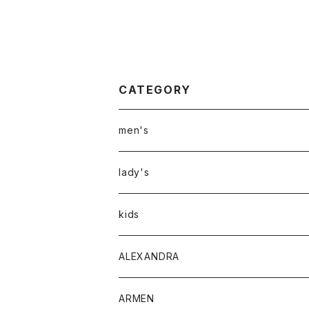
CATEGORY
men's
アウター
lady's
トップス
アウター
kids
Tシャツ
ボトムス
トップス
ALEXANDRA
シャツ
Tシャツ・カットソー
ボトムス
ARMEN