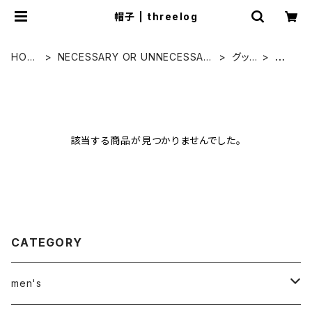
帽子 | threelog
HOM
NECESSARY OR UNNECESSAR
グッ
帽
E
Y
ズ
子
該当する商品が見つかりませんでした。
CATEGORY
men's